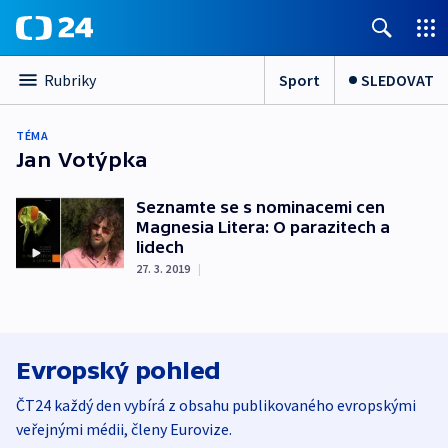
Sport
SLEDOVAT
Rubriky
TÉMA
Jan Votýpka
Seznamte se s nominacemi cen
Magnesia Litera: O parazitech a
lidech
27. 3. 2019
|
Evropský pohled
ČT24 každý den vybírá z obsahu publikovaného evropskými
veřejnými médii, členy Eurovize.