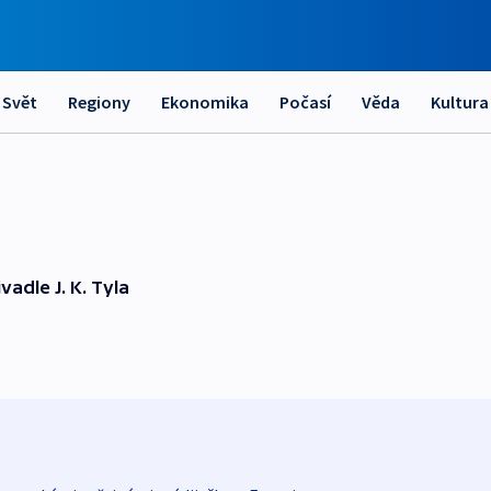
Svět
Regiony
Ekonomika
Počasí
Věda
Kultura
vadle J. K. Tyla