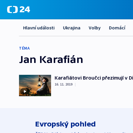
Hlavní události
Ukrajina
Volby
Domácí
TÉMA
Jan Karafián
Karafiátovi Broučci přezimují v Di
16. 11. 2019
|
Evropský pohled