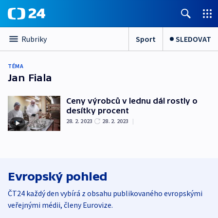
Sport
SLEDOVAT
Rubriky
TÉMA
Jan Fiala
Ceny výrobců v lednu dál rostly o
desítky procent
28. 2. 2023
28. 2. 2023
|
Evropský pohled
ČT24 každý den vybírá z obsahu publikovaného evropskými
veřejnými médii, členy Eurovize.