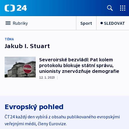
Sport
SLEDOVAT
Rubriky
TÉMA
Jakub I. Stuart
Severoirské bezvládí: Pat kolem
protokolu blokuje státní správu,
unionisty znervózňuje demografie
12. 1. 2023
|
Evropský pohled
ČT24 každý den vybírá z obsahu publikovaného evropskými
veřejnými médii, členy Eurovize.