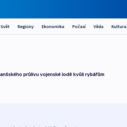
Svět
Regiony
Ekonomika
Počasí
Věda
Kultura
manšského průlivu vojenské lodě kvůli rybářům