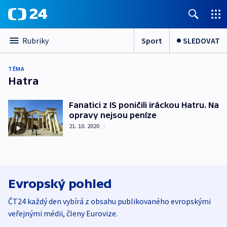
Sport
SLEDOVAT
Rubriky
TÉMA
Hatra
Fanatici z IS poničili iráckou Hatru. Na
opravy nejsou peníze
21. 10. 2020
|
Evropský pohled
ČT24 každý den vybírá z obsahu publikovaného evropskými
veřejnými médii, členy Eurovize.