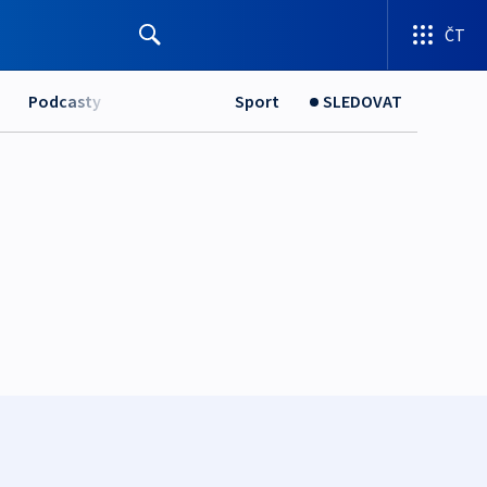
ČT
Podcasty
Sport
SLEDOVAT