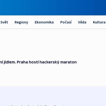
Svět
Regiony
Ekonomika
Počasí
Věda
Kultura
ní jídlem. Praha hostí hackerský maraton