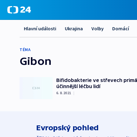
Hlavní události
Ukrajina
Volby
Domácí
TÉMA
Gibon
Bifidobakterie ve střevech primát
účinnější léčbu lidí
6. 8. 2021
|
Evropský pohled