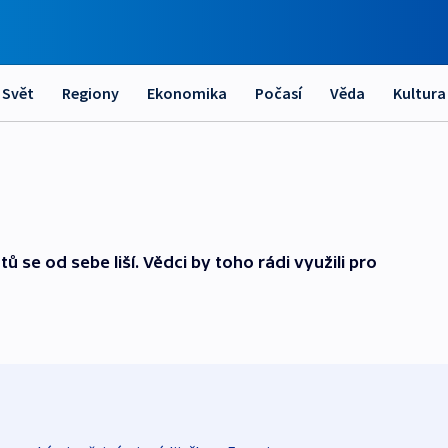
Svět
Regiony
Ekonomika
Počasí
Věda
Kultura
ů se od sebe liší. Vědci by toho rádi využili pro