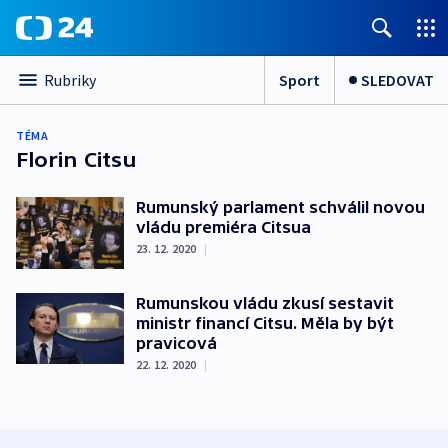
Sport
SLEDOVAT
Rubriky
TÉMA
Florin Citsu
Rumunský parlament schválil novou
vládu premiéra Citsua
23. 12. 2020
|
Rumunskou vládu zkusí sestavit
ministr financí Citsu. Měla by být
pravicová
22. 12. 2020
|