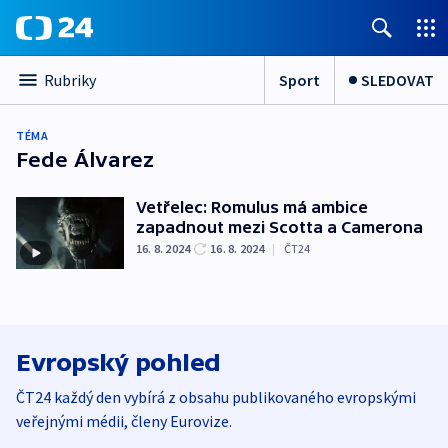
Sport
SLEDOVAT
Rubriky
TÉMA
Fede Álvarez
Vetřelec: Romulus má ambice
zapadnout mezi Scotta a Camerona
16. 8. 2024
16. 8. 2024
|
ČT24
Evropský pohled
ČT24 každý den vybírá z obsahu publikovaného evropskými
veřejnými médii, členy Eurovize.