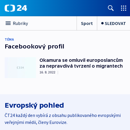
Sport
SLEDOVAT
Rubriky
TÉMA
Facebookový profil
Okamura se omluvil europoslancům
za nepravdivá tvrzení o migrantech
16. 8. 2022
|
Evropský pohled
ČT24 každý den vybírá z obsahu publikovaného evropskými
veřejnými médii, členy Eurovize.