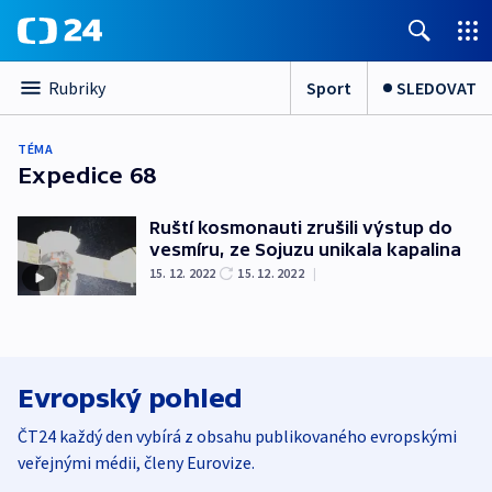
Sport
SLEDOVAT
Rubriky
TÉMA
Expedice 68
Ruští kosmonauti zrušili výstup do
vesmíru, ze Sojuzu unikala kapalina
15. 12. 2022
15. 12. 2022
|
Evropský pohled
ČT24 každý den vybírá z obsahu publikovaného evropskými
veřejnými médii, členy Eurovize.