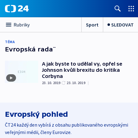
Sport
SLEDOVAT
Rubriky
TÉMA
Evropská rada¨
A jak byste to udělal vy, opřel se
Johnson kvůli brexitu do kritika
Corbyna
23. 10. 2019
23. 10. 2019
|
Evropský pohled
ČT24 každý den vybírá z obsahu publikovaného evropskými
veřejnými médii, členy Eurovize.