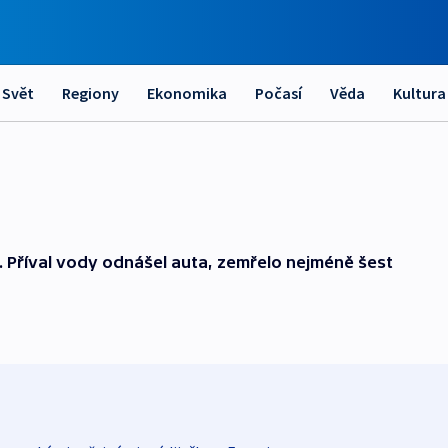
Svět
Regiony
Ekonomika
Počasí
Věda
Kultura
 Příval vody odnášel auta, zemřelo nejméně šest