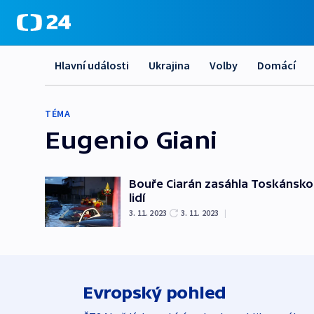
Hlavní události
Ukrajina
Volby
Domácí
TÉMA
Eugenio Giani
Bouře Ciarán zasáhla Toskánsko.
lidí
3. 11. 2023
3. 11. 2023
|
Evropský pohled