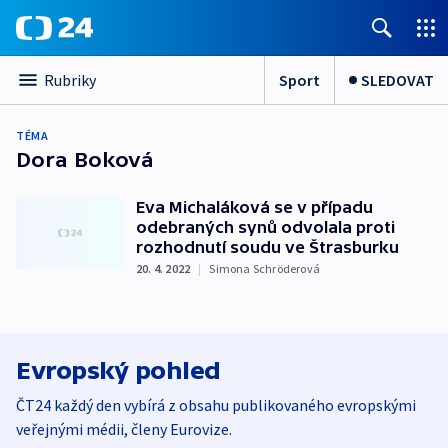
Sport
SLEDOVAT
Rubriky
TÉMA
Dora Boková
Eva Michaláková se v případu
odebraných synů odvolala proti
rozhodnutí soudu ve Štrasburku
20. 4. 2022
|
Simona Schröderová
Evropský pohled
ČT24 každý den vybírá z obsahu publikovaného evropskými
veřejnými médii, členy Eurovize.