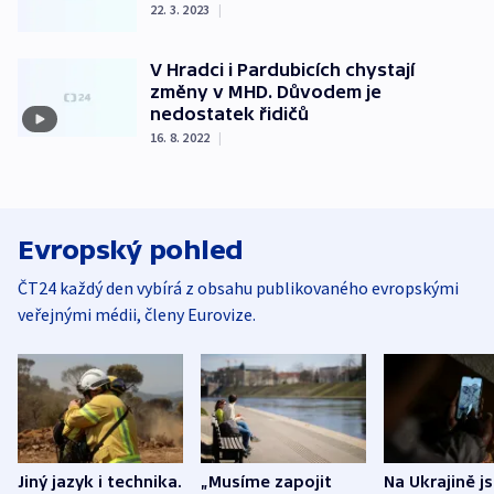
22. 3. 2023
|
V Hradci i Pardubicích chystají
změny v MHD. Důvodem je
nedostatek řidičů
16. 8. 2022
|
Evropský pohled
ČT24 každý den vybírá z obsahu publikovaného evropskými
veřejnými médii, členy Eurovize.
Jiný jazyk i technika.
„Musíme zapojit
Na Ukrajině j