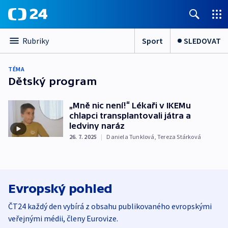
Sport
SLEDOVAT
Rubriky
TÉMA
Dětský program
„Mně nic není!“ Lékaři v IKEMu
chlapci transplantovali játra a
ledviny naráz
26. 7. 2025
|
Daniela Tunklová
,
Tereza Stárková
Evropský pohled
ČT24 každý den vybírá z obsahu publikovaného evropskými
veřejnými médii, členy Eurovize.