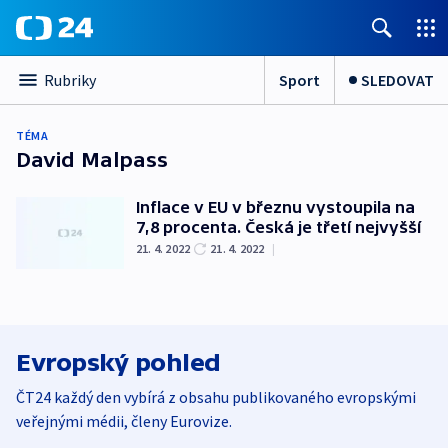
Sport
SLEDOVAT
Rubriky
TÉMA
David Malpass
Inflace v EU v březnu vystoupila na
7,8 procenta. Česká je třetí nejvyšší
21. 4. 2022
21. 4. 2022
|
Evropský pohled
ČT24 každý den vybírá z obsahu publikovaného evropskými
veřejnými médii, členy Eurovize.