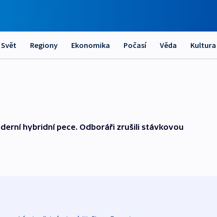
Svět
Regiony
Ekonomika
Počasí
Věda
Kultura
erní hybridní pece. Odboráři zrušili stávkovou