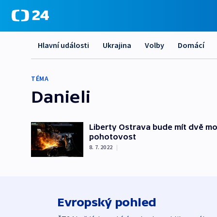
Hlavní události
Ukrajina
Volby
Domácí
TÉMA
Danieli
Liberty Ostrava bude mít dvě mod
pohotovost
8. 7. 2022
|
Evropský pohled