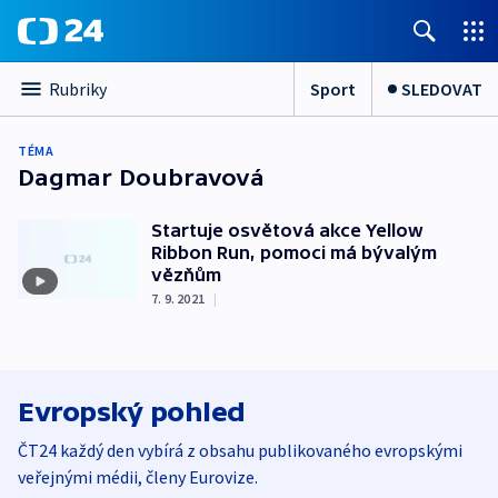
Sport
SLEDOVAT
Rubriky
TÉMA
Dagmar Doubravová
Startuje osvětová akce Yellow
Ribbon Run, pomoci má bývalým
vězňům
7. 9. 2021
|
Evropský pohled
ČT24 každý den vybírá z obsahu publikovaného evropskými
veřejnými médii, členy Eurovize.