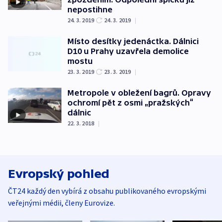
nepostihne
24. 3. 2019
24. 3. 2019
|
Místo desítky jedenáctka. Dálnici
D10 u Prahy uzavřela demolice
mostu
23. 3. 2019
23. 3. 2019
|
Metropole v obležení bagrů. Opravy
ochromí pět z osmi „pražských“
dálnic
22. 3. 2018
|
Evropský pohled
ČT24 každý den vybírá z obsahu publikovaného evropskými
veřejnými médii, členy Eurovize.