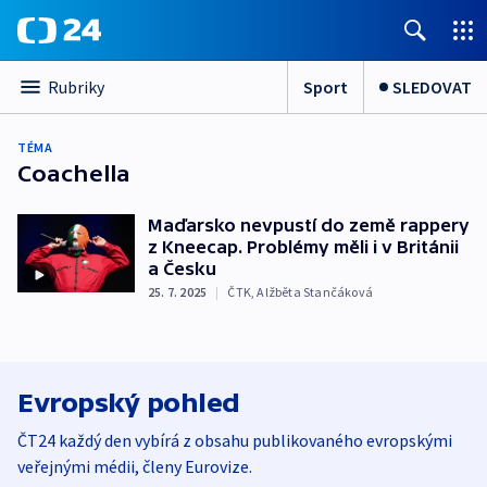
Sport
SLEDOVAT
Rubriky
TÉMA
Coachella
Maďarsko nevpustí do země rappery
z Kneecap. Problémy měli i v Británii
a Česku
25. 7. 2025
|
ČTK
,
Alžběta Stančáková
Evropský pohled
ČT24 každý den vybírá z obsahu publikovaného evropskými
veřejnými médii, členy Eurovize.