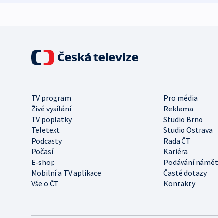
TV program
Pro média
Živé vysílání
Reklama
TV poplatky
Studio Brno
Teletext
Studio Ostrava
Podcasty
Rada ČT
Počasí
Kariéra
E-shop
Podávání námět
Mobilní a TV aplikace
Časté dotazy
Vše o ČT
Kontakty