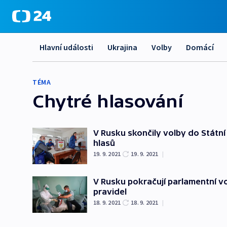
Hlavní události
Ukrajina
Volby
Domácí
TÉMA
Chytré hlasování
V Rusku skončily volby do Státn
hlasů
19. 9. 2021
19. 9. 2021
|
V Rusku pokračují parlamentní vo
pravidel
18. 9. 2021
18. 9. 2021
|