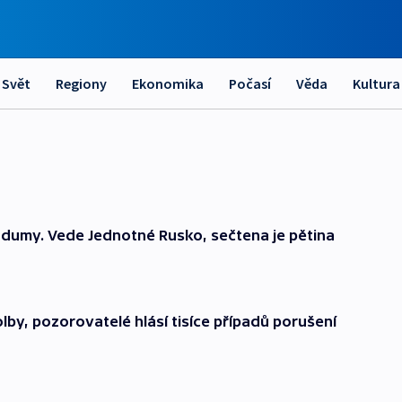
Svět
Regiony
Ekonomika
Počasí
Věda
Kultura
í dumy. Vede Jednotné Rusko, sečtena je pětina
lby, pozorovatelé hlásí tisíce případů porušení