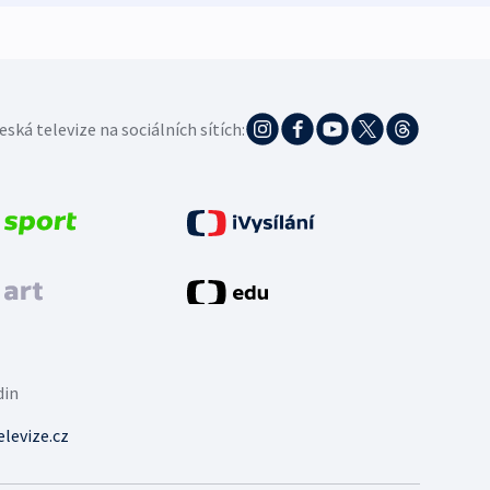
eská televize na sociálních sítích:
din
levize.cz