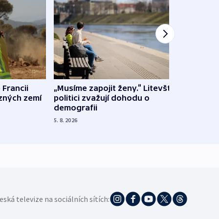
 Francii
„Musíme zapojit ženy.“ Litevští
Na Uk
ůzných zemí
politici zvažují dohodu o
občan
demografii
na s
5. 8. 2026
5. 8. 20
eská televize na sociálních sítích: