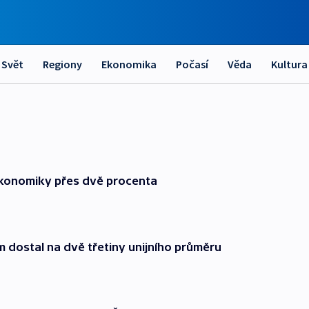
Svět
Regiony
Ekonomika
Počasí
Věda
Kultura
ekonomiky přes dvě procenta
em dostal na dvě třetiny unijního průměru