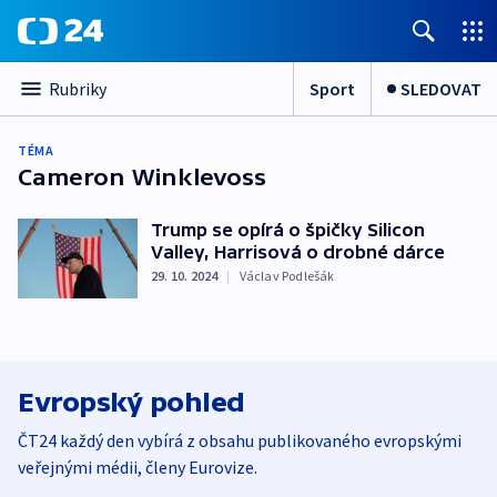
Sport
SLEDOVAT
Rubriky
TÉMA
Cameron Winklevoss
Trump se opírá o špičky Silicon
Valley, Harrisová o drobné dárce
29. 10. 2024
|
Václav Podlešák
Evropský pohled
ČT24 každý den vybírá z obsahu publikovaného evropskými
veřejnými médii, členy Eurovize.