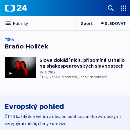
Sport
SLEDOVAT
Rubriky
TÉMA
Braňo Holiček
Slova dokáží ničit, připomíná Othello
na shakespearovských slavnostech
25. 6. 2025
|
ČT24
,
Ivana Albrechtová
,
Jana Benediktová
Evropský pohled
ČT24 každý den vybírá z obsahu publikovaného evropskými
veřejnými médii, členy Eurovize.