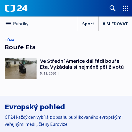
Sport
SLEDOVAT
Rubriky
TÉMA
Bouře Eta
Ve Střední Americe dál řádí bouře
Eta. Vyžádala si nejméně pět životů
5. 11. 2020
|
Evropský pohled
ČT24 každý den vybírá z obsahu publikovaného evropskými
veřejnými médii, členy Eurovize.