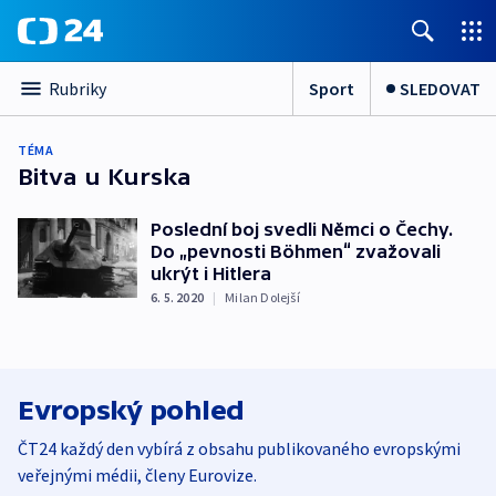
Sport
SLEDOVAT
Rubriky
TÉMA
Bitva u Kurska
Poslední boj svedli Němci o Čechy.
Do „pevnosti Böhmen“ zvažovali
ukrýt i Hitlera
6. 5. 2020
|
Milan Dolejší
Evropský pohled
ČT24 každý den vybírá z obsahu publikovaného evropskými
veřejnými médii, členy Eurovize.