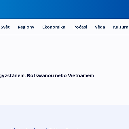
Svět
Regiony
Ekonomika
Počasí
Věda
Kultura
Kyrgyzstánem, Botswanou nebo Vietnamem