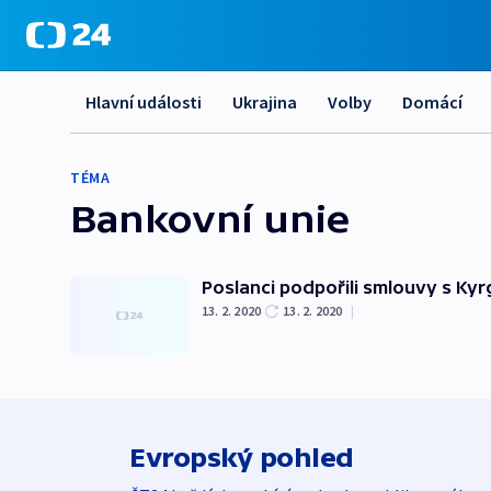
Hlavní události
Ukrajina
Volby
Domácí
TÉMA
Bankovní unie
Poslanci podpořili smlouvy s 
13. 2. 2020
13. 2. 2020
|
Evropský pohled