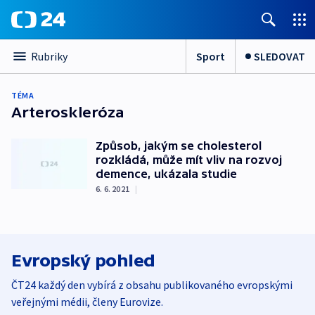
Sport
SLEDOVAT
Rubriky
TÉMA
Arteroskleróza
Způsob, jakým se cholesterol
rozkládá, může mít vliv na rozvoj
demence, ukázala studie
6. 6. 2021
|
Evropský pohled
ČT24 každý den vybírá z obsahu publikovaného evropskými
veřejnými médii, členy Eurovize.