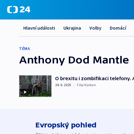
Hlavní události
Ukrajina
Volby
Domácí
TÉMA
Anthony Dod Mantle
O brexitu i zombifikaci telefony.
24. 6. 2025
|
Filip Karban
Evropský pohled