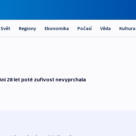
Svět
Regiony
Ekonomika
Počasí
Věda
Kultura
 Ani 28 let poté zuřivost nevyprchala