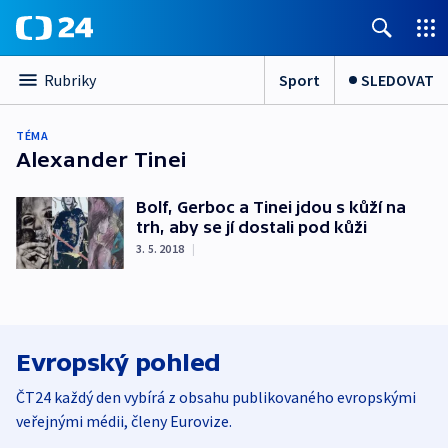
Sport
SLEDOVAT
Rubriky
TÉMA
Alexander Tinei
Bolf, Gerboc a Tinei jdou s kůží na
trh, aby se jí dostali pod kůži
3. 5. 2018
|
Evropský pohled
ČT24 každý den vybírá z obsahu publikovaného evropskými
veřejnými médii, členy Eurovize.