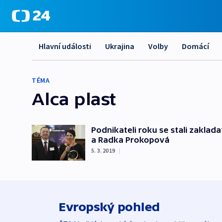
Hlavní události
Ukrajina
Volby
Domácí
TÉMA
Alca plast
Podnikateli roku se stali zaklada
a Radka Prokopová
5. 3. 2019
|
Evropský pohled