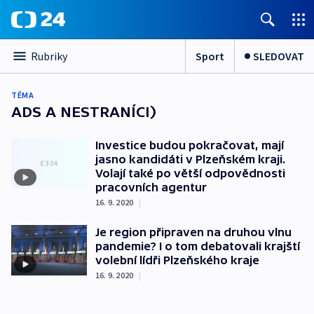
Sport
SLEDOVAT
Rubriky
TÉMA
ADS A NESTRANÍCI)
Investice budou pokračovat, mají
jasno kandidáti v Plzeňském kraji.
Volají také po větší odpovědnosti
pracovních agentur
16. 9. 2020
|
Je region připraven na druhou vlnu
pandemie? I o tom debatovali krajští
volební lídři Plzeňského kraje
16. 9. 2020
|