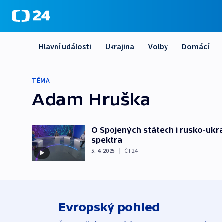
Hlavní události
Ukrajina
Volby
Domácí
TÉMA
Adam Hruška
O Spojených státech i rusko-ukra
spektra
5. 4. 2025
|
ČT24
Evropský pohled