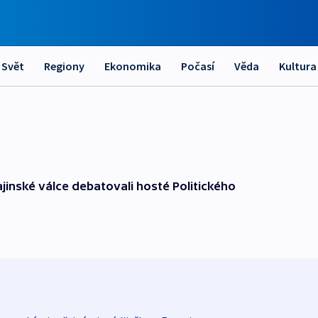
Svět
Regiony
Ekonomika
Počasí
Věda
Kultura
jinské válce debatovali hosté Politického