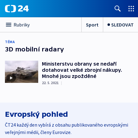
Sport
SLEDOVAT
Rubriky
TÉMA
3D mobilní radary
Ministerstvu obrany se nedaří
dotahovat velké zbrojní nákupy.
Mnohé jsou zpožděné
22. 5. 2021
|
Evropský pohled
ČT24 každý den vybírá z obsahu publikovaného evropskými
veřejnými médii, členy Eurovize.