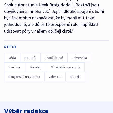
Spoluautor studie Henk Braig dodal: „Roztoči jsou
obviňováni z mnoha věcí. Jejich dlouhé spojení s lidmi
by však mohlo naznačovat, že by mohli mít také
jednoduché, ale důležité prospěšné role, například
udržovat póry v našem obličeji čisté.“
ŠTÍTKY
Věda
Roztoči
Živočichové
Univerzita
San Juan
Reading
Vídeňská univerzita
Bangorská univerzita
Valencie
Trudník
Výběr redakce