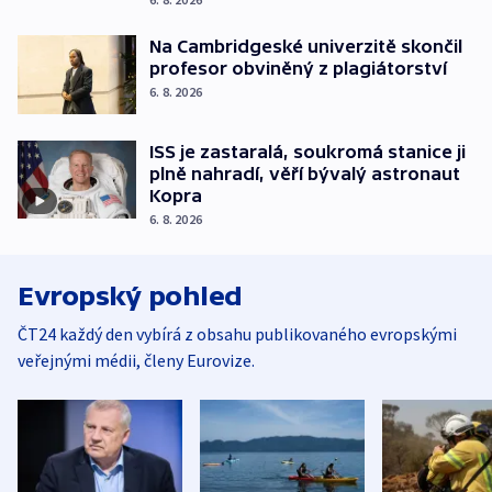
Na Cambridgeské univerzitě skončil
profesor obviněný z plagiátorství
6. 8. 2026
ISS je zastaralá, soukromá stanice ji
plně nahradí, věří bývalý astronaut
Kopra
6. 8. 2026
Evropský pohled
ČT24 každý den vybírá z obsahu publikovaného evropskými
veřejnými médii, členy Eurovize.