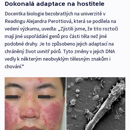
Dokonalá adaptace na hostitele
Docentka biologie bezobratlých na univerzitě v
Readingu Alejandra Perottiová, která se podílela na
vedení výzkumu, uvedla: „Zjistili jsme, že tito roztoči
mají jiné uspořádání genů pro části těla než jiné
podobné druhy. Je to způsobeno jejich adaptací na
chráněný život uvnitř pórů. Tyto změny v jejich DNA
vedly k některým neobvyklým tělesným znakům i
chování.“