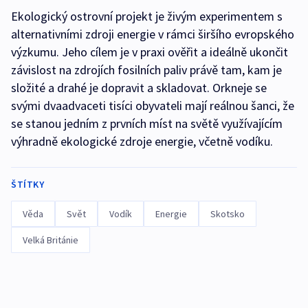
Ekologický ostrovní projekt je živým experimentem s
alternativními zdroji energie v rámci širšího evropského
výzkumu. Jeho cílem je v praxi ověřit a ideálně ukončit
závislost na zdrojích fosilních paliv právě tam, kam je
složité a drahé je dopravit a skladovat. Orkneje se
svými dvaadvaceti tisíci obyvateli mají reálnou šanci, že
se stanou jedním z prvních míst na světě využívajícím
výhradně ekologické zdroje energie, včetně vodíku.
ŠTÍTKY
Věda
Svět
Vodík
Energie
Skotsko
Velká Británie