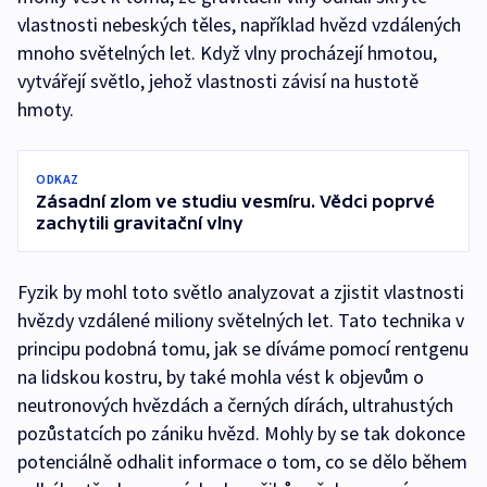
vlastnosti nebeských těles, například hvězd vzdálených
mnoho světelných let. Když vlny procházejí hmotou,
vytvářejí světlo, jehož vlastnosti závisí na hustotě
hmoty.
ODKAZ
Zásadní zlom ve studiu vesmíru. Vědci poprvé
zachytili gravitační vlny
Fyzik by mohl toto světlo analyzovat a zjistit vlastnosti
hvězdy vzdálené miliony světelných let. Tato technika v
principu podobná tomu, jak se díváme pomocí rentgenu
na lidskou kostru, by také mohla vést k objevům o
neutronových hvězdách a černých dírách, ultrahustých
pozůstatcích po zániku hvězd. Mohly by se tak dokonce
potenciálně odhalit informace o tom, co se dělo během