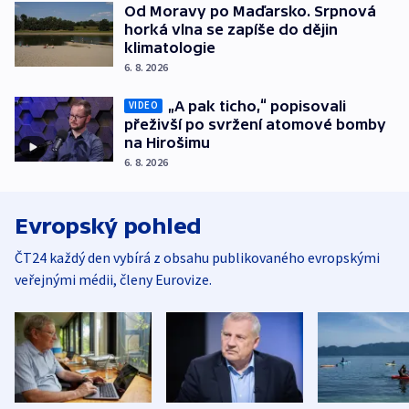
Od Moravy po Maďarsko. Srpnová
horká vlna se zapíše do dějin
klimatologie
6. 8. 2026
„A pak ticho,“ popisovali
VIDEO
přeživší po svržení atomové bomby
na Hirošimu
6. 8. 2026
Evropský pohled
ČT24 každý den vybírá z obsahu publikovaného evropskými
veřejnými médii, členy Eurovize.