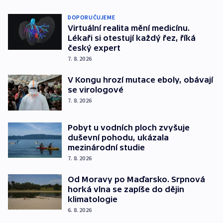
DOPORUČUJEME
Virtuální realita mění medicínu.
Lékaři si otestují každý řez, říká
český expert
7. 8. 2026
V Kongu hrozí mutace eboly, obávají
se virologové
7. 8. 2026
Pobyt u vodních ploch zvyšuje
duševní pohodu, ukázala
mezinárodní studie
7. 8. 2026
Od Moravy po Maďarsko. Srpnová
horká vlna se zapíše do dějin
klimatologie
6. 8. 2026