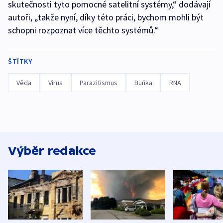
skutečnosti tyto pomocné satelitní systémy,“ dodávají
autoři, „takže nyní, díky této práci, bychom mohli být
schopni rozpoznat více těchto systémů.“
ŠTÍTKY
Věda
Virus
Parazitismus
Buňka
RNA
Výběr redakce