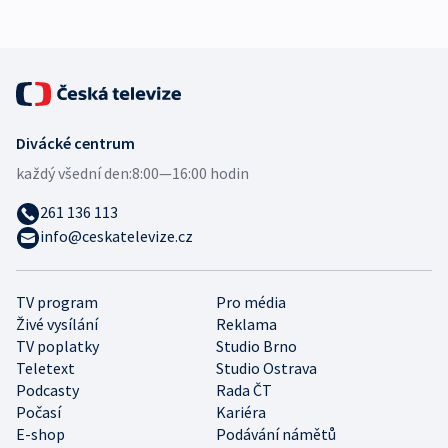
expert
Divácké centrum
každý všední den:
8:00—16:00 hodin
261 136 113
info@ceskatelevize.cz
TV program
Pro média
Živé vysílání
Reklama
TV poplatky
Studio Brno
Teletext
Studio Ostrava
Podcasty
Rada ČT
Počasí
Kariéra
E-shop
Podávání námětů