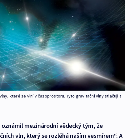
ny, které se vlní v časoprostoru. Tyto gravitační vlny stlačují a
ů oznámil mezinárodní vědecký tým, že
ačních vln, který se rozléhá naším vesmírem“. A