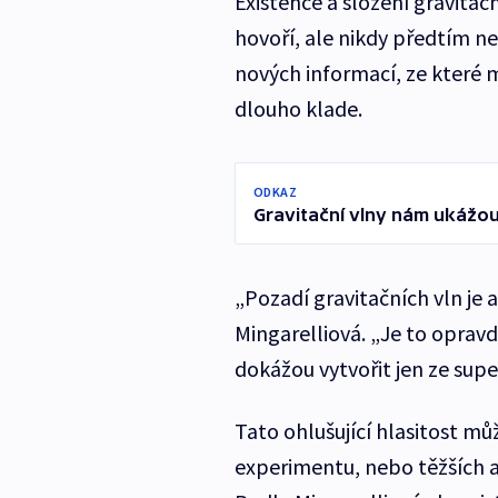
Existence a složení gravita
hovoří, ale nikdy předtím ne
nových informací, ze které m
dlouho klade.
ODKAZ
Gravitační vlny nám ukážou,
„Pozadí gravitačních vln je a
Mingarelliová. „Je to opravd
dokážou vytvořit jen ze supe
Tato ohlušující hlasitost 
experimentu, nebo těžších a