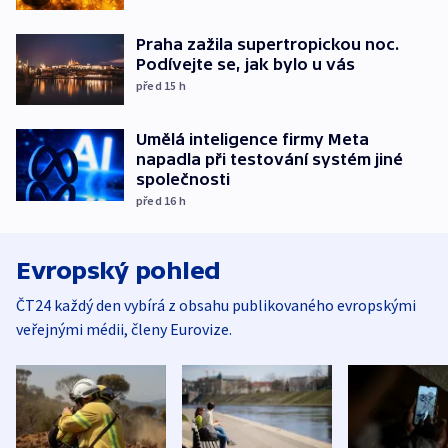
Praha zažila supertropickou noc.
Podívejte se, jak bylo u vás
před 15
h
Umělá inteligence firmy Meta
napadla při testování systém jiné
společnosti
před 16
h
Evropský pohled
ČT24 každý den vybírá z obsahu publikovaného evropskými
veřejnými médii, členy Eurovize.