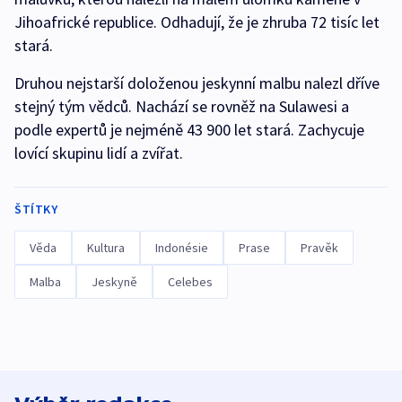
Jihoafrické republice. Odhadují, že je zhruba 72 tisíc let
stará.
Druhou nejstarší doloženou jeskynní malbu nalezl dříve
stejný tým vědců. Nachází se rovněž na Sulawesi a
podle expertů je nejméně 43 900 let stará. Zachycuje
lovící skupinu lidí a zvířat.
ŠTÍTKY
Věda
Kultura
Indonésie
Prase
Pravěk
Malba
Jeskyně
Celebes