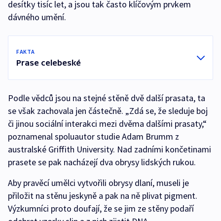
desítky tisíc let, a jsou tak často klíčovým prvkem
dávného umění.
FAKTA
Prase celebeské
Podle vědců jsou na stejné stěně dvě další prasata, ta
se však zachovala jen částečně. „Zdá se, že sleduje boj
či jinou sociální interakci mezi dvěma dalšími prasaty,“
poznamenal spoluautor studie Adam Brumm z
australské Griffith University. Nad zadními končetinami
prasete se pak nacházejí dva obrysy lidských rukou.
Aby pravěcí umělci vytvořili obrysy dlaní, museli je
přiložit na stěnu jeskyně a pak na ně plivat pigment.
Výzkumníci proto doufají, že se jim ze stěny podaří