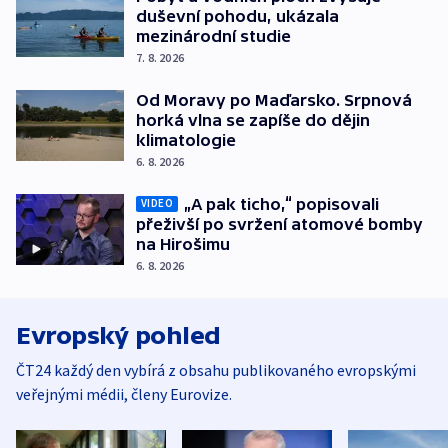
duševní pohodu, ukázala
mezinárodní studie
7. 8. 2026
Od Moravy po Maďarsko. Srpnová
horká vlna se zapíše do dějin
klimatologie
6. 8. 2026
„A pak ticho,“ popisovali
VIDEO
přeživší po svržení atomové bomby
na Hirošimu
6. 8. 2026
Evropský pohled
ČT24 každý den vybírá z obsahu publikovaného evropskými
veřejnými médii, členy Eurovize.