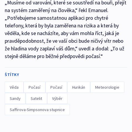
„Musíme od varování, které se soustředí na bouři, přejít
na systém zaměřený na člověka,“ řekl Emanuel.
„Potřebujeme samostatnou aplikaci pro chytré
telefony, která by byla zaměřena na rizika a která by
věděla, kde se nacházíte, aby vám mohla říct, jaká je
pravděpodobnost, že ve vaší obci bude ničivý vítr nebo
že hladina vody zaplaví váš dům,“ uvedl a dodal: „To už
stejně děláme pro běžné předpovědi počasí.“
ŠTÍTKY
Věda
Počasí
Počasí
Hurikán
Meteorologie
Sandy
Satelit
Výběr
Saffirova-Simpsonova stupnice