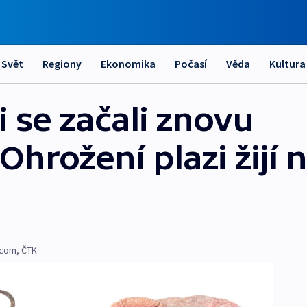
Svět
Regiony
Ekonomika
Počasí
Věda
Kultura
 se začali znovu
hrožení plazi žijí 
.com
,
ČTK