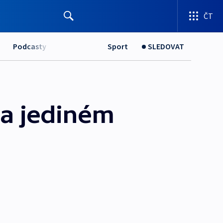
ČT
Podcasty
Sport
SLEDOVAT
na jediném