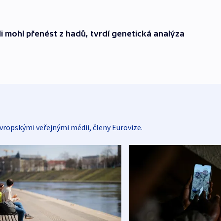
i mohl přenést z hadů, tvrdí genetická analýza
vropskými veřejnými médii, členy Eurovize.