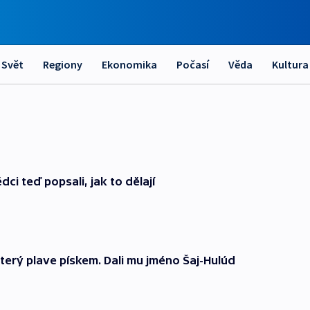
Svět
Regiony
Ekonomika
Počasí
Věda
Kultura
dci teď popsali, jak to dělají
terý plave pískem. Dali mu jméno Šaj-Hulúd