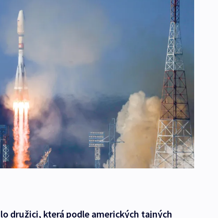
o družici, která podle amerických tajných