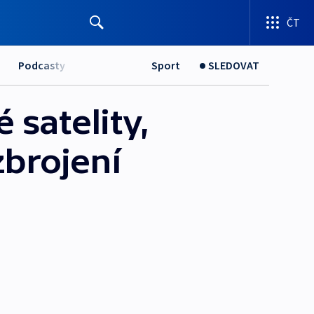
ČT
Podcasty
Sport
SLEDOVAT
 satelity,
zbrojení