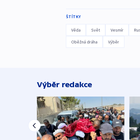
ŠTÍTKY
Věda
Svět
Vesmír
Ru
Oběžná dráha
Výběr
Výběr redakce