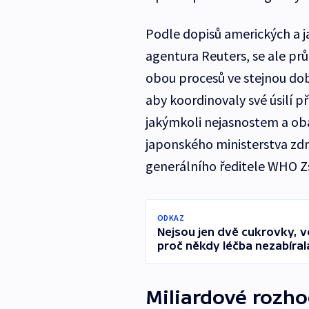
Podle dopisů amerických a j
agentura Reuters, se ale prů
obou procesů ve stejnou do
aby koordinovaly své úsilí 
jakýmkoli nejasnostem a ob
japonského ministerstva zdr
generálního ředitele WHO Z
ODKAZ
Nejsou jen dvě cukrovky, vě
proč někdy léčba nezabíral
Miliardové rozho