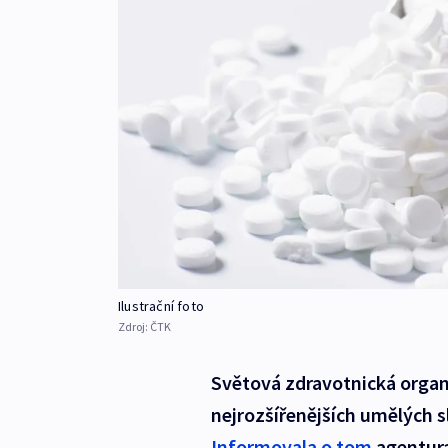
Ilustrační foto
Zdroj:
ČTK
Světová zdravotnická organ
nejrozšířenějších umělých 
Informovala o tom
agentura