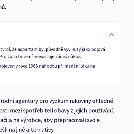
nů.
ý tvrdí, že aspartam byl původně vyvinutý jako bojová
ro toto tvrzení neexistuje žádný důkaz.
bjeven v roce 1965 náhodou při hledání léku na
rodní agentury pro výzkum rakoviny ohledně
osti mezi spotřebiteli obavy z jejich používání,
ačila na výrobce, aby přepracovali svoje
li na jiné alternativy.