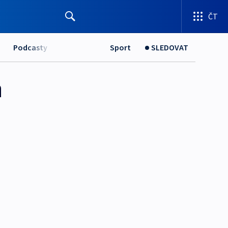
ČT
Podcasty
Sport
SLEDOVAT
a