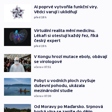
AI poprvé vytvořila funkční viry.
Vědci varují i uklidňují
před 18
h
Virtuální realita mění medicínu.
Lékaři si otestují každý řez, říká
český expert
před 19
h
V Kongu hrozí mutace eboly, obávají
se virologové
včera v 07:51
Pobyt u vodních ploch zvyšuje
duševní pohodu, ukázala
mezinárodní studie
včera v 07:30
Od Moravy po Maďarsko. Srpnová
horká vlna se zapíše do dějin