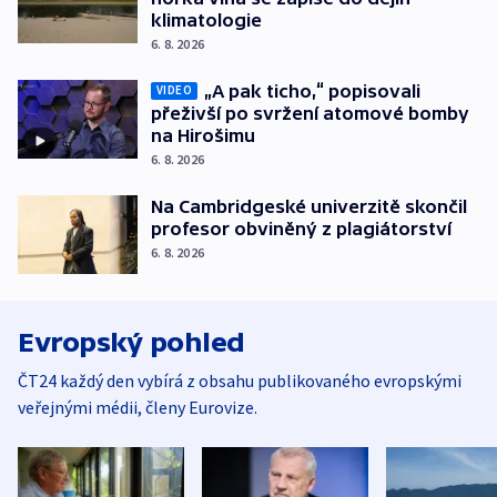
klimatologie
6. 8. 2026
„A pak ticho,“ popisovali
VIDEO
přeživší po svržení atomové bomby
na Hirošimu
6. 8. 2026
Na Cambridgeské univerzitě skončil
profesor obviněný z plagiátorství
6. 8. 2026
Evropský pohled
ČT24 každý den vybírá z obsahu publikovaného evropskými
veřejnými médii, členy Eurovize.