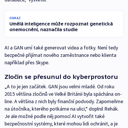
ODKAZ
Umělá inteligence může rozpoznat genetická
onemocnění, naznačila studie
AI a GAN umí také generovat videa a fotky. Není tedy
bezpečné přijímat nového zaměstnance nebo klienta
například přes Skype.
Zločin se přesunul do kyberprostoru
„A to je jen začátek. GAN jsou velmi mladé. Od roku
2015 většina zločinů ve Velké Británii byla spáchána on-
line. A většina z nich byly finanční podvody. Zapomeňme
na útočníka, kterého potkáme na ulici,“ doplnil Rehák.
Je ale možné podle něj pomocí AI vytvořit také
bezpečnostní systémy, které mohou lidi ochránit, a je