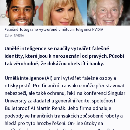
Falešné fotografie vytvořené umělou inteligencí NVIDIA
Zdroj:
NVIDIA
Umělé inteligence se naučily vytvářet falešné
identity, které jsou k nerozeznání od pravých. Působí
tak věrohodně, že dokážou obelstít i banky.
Umělá inteligence (AI) umí vytvářet falešné osoby a
otisky prstů. Pro finanční transakce může představovat
nebezpečí, ale také ochranu, řekl na konferenci Singular
University zakladatel a generální ředitel společnosti
Bulletproof AI Martin Rehák. Jeho firma odhaluje
podvody ve finančních transakcích způsobené roboty a
hledá pro tyto hrozby řešení. On-line útoky na