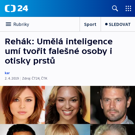
Sport
SLEDOVAT
Rubriky
Rehák: Umělá inteligence
umí tvořit falešné osoby i
otisky prstů
kar
2. 4. 2019
|
Zdroj:
ČT24
,
ČTK