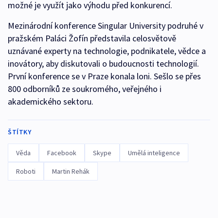
možné je využít jako výhodu před konkurencí.
Mezinárodní konference Singular University podruhé v
pražském Paláci Žofín představila celosvětově
uznávané experty na technologie, podnikatele, vědce a
inovátory, aby diskutovali o budoucnosti technologií.
První konference se v Praze konala loni. Sešlo se přes
800 odborníků ze soukromého, veřejného i
akademického sektoru.
ŠTÍTKY
Věda
Facebook
Skype
Umělá inteligence
Roboti
Martin Rehák