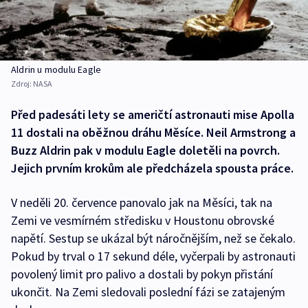
Aldrin u modulu Eagle
Zdroj:
NASA
Před padesáti lety se američtí astronauti mise Apolla
11 dostali na oběžnou dráhu Měsíce. Neil Armstrong a
Buzz Aldrin pak v modulu Eagle doletěli na povrch.
Jejich prvním krokům ale předcházela spousta práce.
V neděli 20. července panovalo jak na Měsíci, tak na
Zemi ve vesmírném středisku v Houstonu obrovské
napětí. Sestup se ukázal být náročnějším, než se čekalo.
Pokud by trval o 17 sekund déle, vyčerpali by astronauti
povolený limit pro palivo a dostali by pokyn přistání
ukončit. Na Zemi sledovali poslední fázi se zatajeným