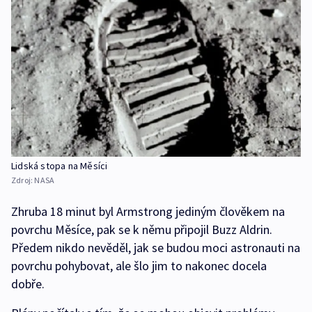
Lidská stopa na Měsíci
Zdroj:
NASA
Zhruba 18 minut byl Armstrong jediným člověkem na
povrchu Měsíce, pak se k němu připojil Buzz Aldrin.
Předem nikdo nevěděl, jak se budou moci astronauti na
povrchu pohybovat, ale šlo jim to nakonec docela
dobře.