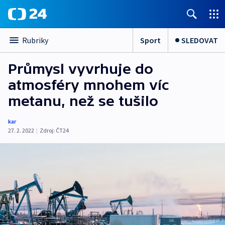
Sport
SLEDOVAT
Rubriky
Průmysl vyvrhuje do
atmosféry mnohem víc
metanu, než se tušilo
kar
27. 2. 2022
|
Zdroj:
ČT24