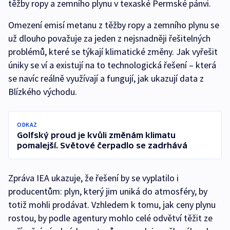
těžby ropy a zemního plynu v texaské Permské pánvi.
Omezení emisí metanu z těžby ropy a zemního plynu se
už dlouho považuje za jeden z nejsnadněji řešitelných
problémů, které se týkají klimatické změny. Jak vyřešit
úniky se ví a existují na to technologická řešení – která
se navíc reálně využívají a fungují, jak ukazují data z
Blízkého východu.
ODKAZ
Golfský proud je kvůli změnám klimatu
pomalejší. Světové čerpadlo se zadrhává
Zpráva IEA ukazuje, že řešení by se vyplatilo i
producentům: plyn, který jim uniká do atmosféry, by
totiž mohli prodávat. Vzhledem k tomu, jak ceny plynu
rostou, by podle agentury mohlo celé odvětví těžit ze